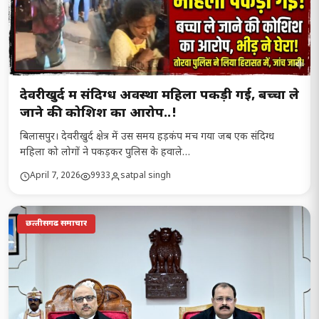
देवरीखुर्द में संदिग्ध अवस्था महिला पकड़ी गई, बच्चा ले
जाने की कोशिश का आरोप..!
बिलासपुर। देवरीखुर्द क्षेत्र में उस समय हड़कंप मच गया जब एक संदिग्ध
महिला को लोगों ने पकड़कर पुलिस के हवाले…
April 7, 2026
9933
satpal singh
छत्‍तीसगढ समाचार