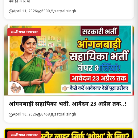
पकड़ा आरोपी
April 11, 2026
6900
satpal singh
छत्‍तीसगढ समाचार
आंगनबाड़ी सहायिका भर्ती, आवेदन 23 अप्रैल तक..!
April 10, 2026
6468
satpal singh
छत्‍तीसगढ समाचार