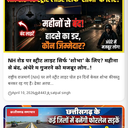
NH रोड पर स्ट्रीट लाइट सिर्फ ‘शोभा’ के लिए? महीनों
से बंद, अंधेरे में गुजरने को मजबूर लोग..!
राष्ट्रीय राजमार्ग (NH) पर लगे स्ट्रीट लाइट पोल इन दिनों केवल शोभा की वस्तु
बनकर रह गए हैं। ढेका अरपा…
April 10, 2026
8443
satpal singh
छत्‍तीसगढ समाचार