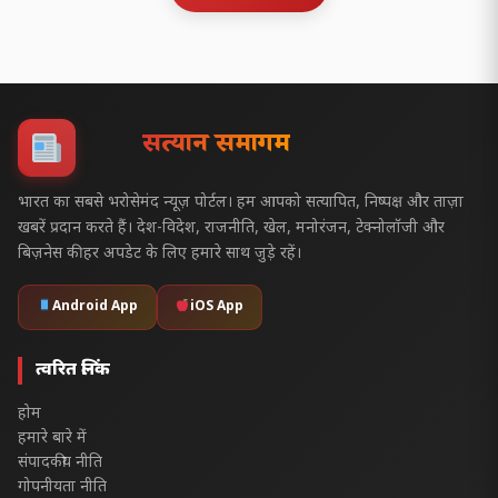
सत्यज्ञान समागम
भारत का सबसे भरोसेमंद न्यूज़ पोर्टल। हम आपको सत्यापित, निष्पक्ष और ताज़ा
खबरें प्रदान करते हैं। देश-विदेश, राजनीति, खेल, मनोरंजन, टेक्नोलॉजी और
बिज़नेस की हर अपडेट के लिए हमारे साथ जुड़े रहें।
Android App
iOS App
त्वरित लिंक
होम
हमारे बारे में
संपादकीय नीति
गोपनीयता नीति