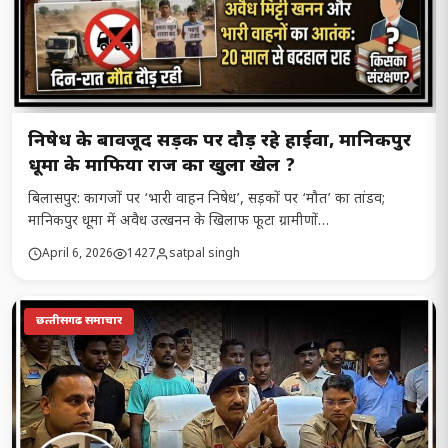
निषेध के बावजूद सड़क पर दौड़ रहे हाईवा, मानिकपुर
धूमा के माफिया राज का खुला खेल ?
बिलासपुर: कागजों पर ‘भारी वाहन निषेध’, सड़कों पर ‘मौत’ का तांडव;
मानिकपुर धूमा में अवैध उत्खनन के खिलाफ फूटा ग्रामीणों…
April 6, 2026
1427
satpal singh
छत्‍तीसगढ समाचार