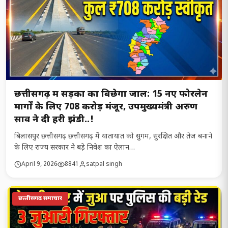
छत्तीसगढ़ में सड़कों का बिछेगा जाल: 15 नए फोरलेन
मार्गों के लिए ₹708 करोड़ मंजूर, उपमुख्यमंत्री अरुण
साव ने दी हरी झंडी..!
​बिलासपुर छत्तीसगढ़ ​छत्तीसगढ़ में यातायात को सुगम, सुरक्षित और तेज बनाने
के लिए राज्य सरकार ने बड़े निवेश का ऐलान…
April 9, 2026
8841
satpal singh
छत्‍तीसगढ समाचार