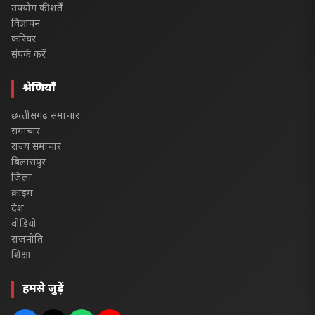
उपयोग की शर्तें
विज्ञापन
करियर
संपर्क करें
श्रेणियाँ
छत्‍तीसगढ समाचार
समाचार
राज्य समाचार
बिलासपुर
जिला
क्राइम
देश
वीडियो
राजनीति
शिक्षा
हमसे जुड़ें