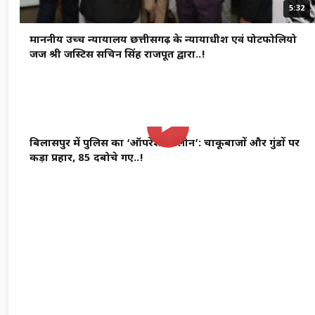
5:32
माननीय उच्च न्यायालय छत्तीसगढ़ के न्यायाधीश एवं पोर्टफोलियो
जज श्री जस्टिस सचिन सिंह राजपूत द्वारा..!
5:32
▶
बिलासपुर में पुलिस का ‘ऑपरेशन क्लीन’: चाकूबाजों और गुंडों पर
कड़ा प्रहार, 85 दबोचे गए..!