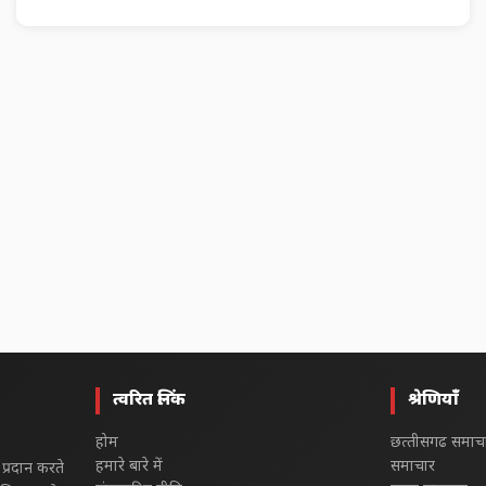
त्वरित लिंक
श्रेणियाँ
होम
छत्‍तीसगढ समाच
हमारे बारे में
समाचार
प्रदान करते