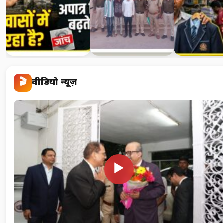
सरकारी दावों की पोल:
बारात में आए पूर्व अपराधी
निजी स्कूलों की
अटल आवास बने अपराध…
रिकॉर्ड वाले आरोपियों…
उठे सवालफिक्स 
🎬
वीडियो न्यूज़
▶