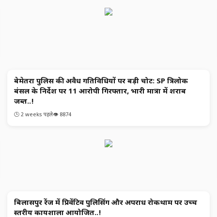
बेमेतरा पुलिस की अवैध गतिविधियों पर बड़ी चोट: SP त्रिलोक
क्राइम
बंसल के निर्देश पर 11 आरोपी गिरफ्तार, भारी मात्रा में शराब
जब्त..!
🕒 2 weeks पहले
👁️ 8874
बिलासपुर रेंज में प्रिवेंटिव पुलिसिंग और अपराध रोकथाम पर उच्च
छत्‍तीसगढ समाचार
स्तरीय कार्यशाला आयोजित..!