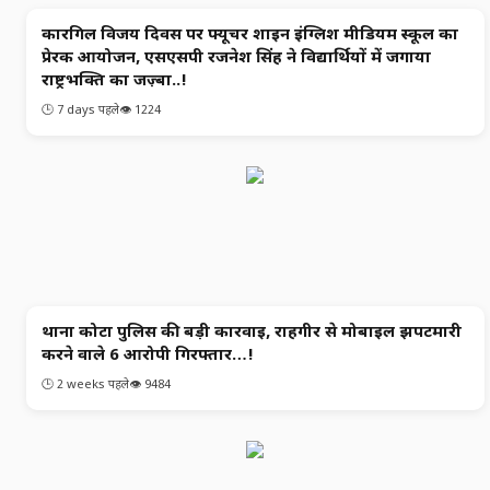
कारगिल विजय दिवस पर फ्यूचर शाइन इंग्लिश मीडियम स्कूल का
छत्‍तीसगढ समाचार
प्रेरक आयोजन, एसएसपी रजनेश सिंह ने विद्यार्थियों में जगाया
राष्ट्रभक्ति का जज़्बा..!
🕒 7 days पहले
👁️ 1224
थाना कोटा पुलिस की बड़ी कार्रवाई, राहगीर से मोबाइल झपटमारी
क्राइम
करने वाले 6 आरोपी गिरफ्तार…!
🕒 2 weeks पहले
👁️ 9484