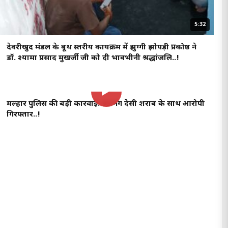
5:32
देवरीखुर्द मंडल के बूथ स्तरीय कार्यक्रम में झुग्गी झोपड़ी प्रकोष्ठ ने
डॉ. श्यामा प्रसाद मुखर्जी जी को दी भावभीनी श्रद्धांजलि..!
5:32
▶
मल्हार पुलिस की बड़ी कार्रवाई: 93 नग देसी शराब के साथ आरोपी
गिरफ्तार..!