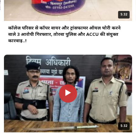
5:32
कॉलेज परिसर से कॉपर वायर और ट्रांसफार्मर ऑयल चोरी करने
वाले 3 आरोपी गिरफ्तार, तोरवा पुलिस और ACCU की संयुक्त
कार्रवाई..!
▶
5:32