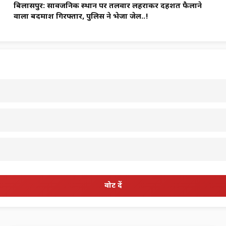
बिलासपुर: सार्वजनिक स्थान पर तलवार लहराकर दहशत फैलाने
वाला बदमाश गिरफ्तार, पुलिस ने भेजा जेल..!
वोट दें