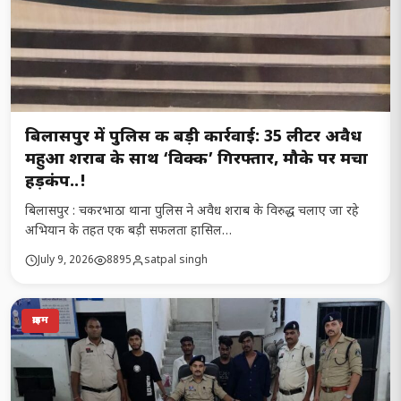
बिलासपुर में पुलिस की बड़ी कार्रवाई: 35 लीटर अवैध
महुआ शराब के साथ ‘विक्की’ गिरफ्तार, मौके पर मचा
हड़कंप..!
बिलासपुर : चकरभाठा थाना पुलिस ने अवैध शराब के विरुद्ध चलाए जा रहे
अभियान के तहत एक बड़ी सफलता हासिल…
July 9, 2026
8895
satpal singh
क्राइम