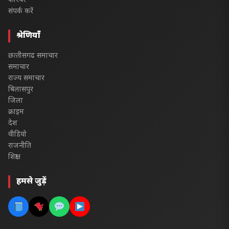
करियर
संपर्क करें
श्रेणियाँ
छत्‍तीसगढ समाचार
समाचार
राज्य समाचार
बिलासपुर
जिला
क्राइम
देश
वीडियो
राजनीति
शिक्षा
हमसे जुड़ें