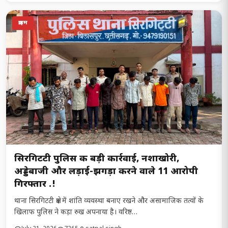
क्राइम
सिरगिटटी पुलिस की बड़ी कार्रवाई, नशाखोरी,
अड्डेबाजी और लड़ाई-झगड़ा करने वाले 11 आरोपी
गिरफ्तार .!
थाना सिरगिटटी क्षेत्र में शांति व्यवस्था बनाए रखने और असामाजिक तत्वों के
खिलाफ पुलिस ने कड़ा रुख अपनाया है। वरिष्ठ…