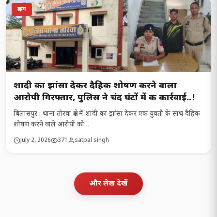
क्राइम
शादी का झांसा देकर दैहिक शोषण करने वाला
आरोपी गिरफ्तार, पुलिस ने चंद घंटों में की कार्रवाई..!
बिलासपुर : थाना तोरवा क्षेत्र में शादी का झांसा देकर एक युवती के साथ दैहिक
शोषण करने वाले आरोपी को…
July 2, 2026
371
satpal singh
और लेख देखें