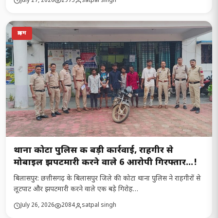
July 27, 2026
2975
satpal singh
क्राइम
थाना कोटा पुलिस की बड़ी कार्रवाई, राहगीर से
मोबाइल झपटमारी करने वाले 6 आरोपी गिरफ्तार…!
बिलासपुर: छत्तीसगढ़ के बिलासपुर जिले की कोटा थाना पुलिस ने राहगीरों से
लूटपाट और झपटमारी करने वाले एक बड़े गिरोह…
July 26, 2026
2084
satpal singh