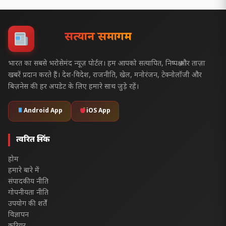
सत्यज्ञान समागम
भारत का सबसे भरोसेमंद न्यूज़ पोर्टल। हम आपको सत्यापित, निष्पक्ष और ताज़ा
खबरें प्रदान करते हैं। देश-विदेश, राजनीति, खेल, मनोरंजन, टेक्नोलॉजी और
बिज़नेस की हर अपडेट के लिए हमारे साथ जुड़े रहें।
Android App
iOS App
त्वरित लिंक
होम
हमारे बारे में
संपादकीय नीति
गोपनीयता नीति
उपयोग की शर्तें
विज्ञापन