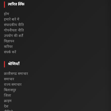
त्वरित लिंक
होम
हमारे बारे में
संपादकीय नीति
गोपनीयता नीति
उपयोग की शर्तें
विज्ञापन
करियर
संपर्क करें
श्रेणियाँ
छत्‍तीसगढ समाचार
समाचार
राज्य समाचार
बिलासपुर
जिला
क्राइम
देश