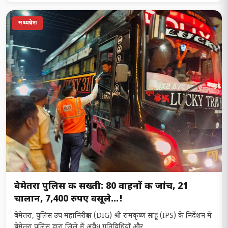
मध्‍यप्रदेश
बेमेतरा पुलिस की सख्ती: 80 वाहनों की जांच, 21
चालान, 7,400 रुपए वसूले…!
बेमेतरा, पुलिस उप महानिरीक्षक (DIG) श्री रामकृष्ण साहू (IPS) के निर्देशन में
बेमेतरा पुलिस द्वारा जिले में अवैध गतिविधियों और…