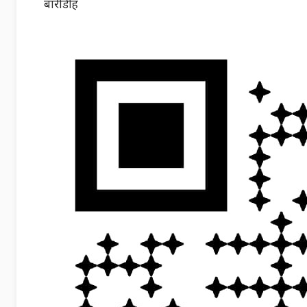
बारीडीह