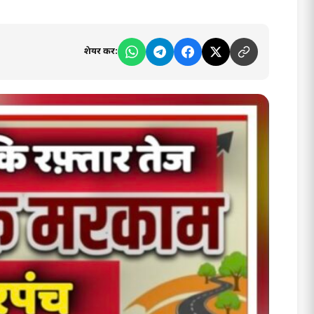
शेयर करें: