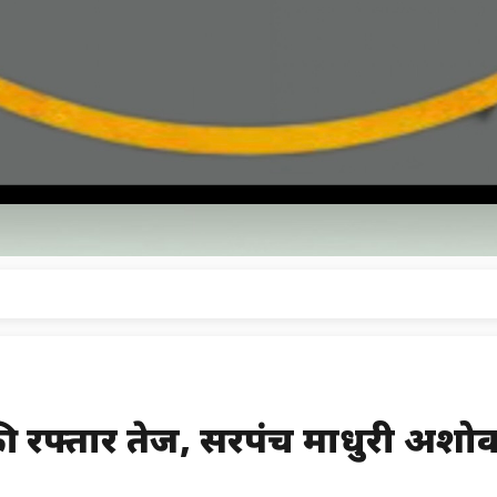
ों की रफ्तार तेज, सरपंच माधुरी अश