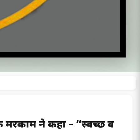
ोक मरकाम ने कहा – “स्वच्छ व