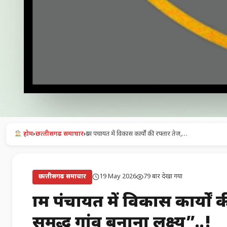
होम
›
छत्‍तीसगढ समाचार
›
ग्राम पंचायत में विकास कार्यों की रफ्तार तेज,…
19 May 2026
79 बार देखा गया
छत्‍तीसगढ समाचार
ग्राम पंचायत में विकास कार्य
समृद्ध गांव बनाना लक्ष्य”..!