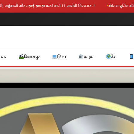
ुलिस की अवैध गतिविधियों पर बड़ी चोट: SP त्रिलोक बंसल के निर्देश पर 11 आरोपी गिरफ्तार, भ
ाचार
बिलासपुर
जिला
क्राइम
देश