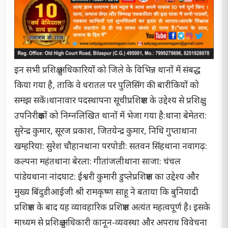
इन सभी प्रशिक्षु अधिकारियों को जिले के विभिन्न थानों में संबद्ध
किया गया है, ताकि वे धरातल पर पुलिसिंग की बारीकियों को
समझ सकें।थानावार पदस्थापना सूचीप्रशिक्षण के उद्देश्य से प्रशिक्षु
उपनिरीक्षकों को निम्नलिखित थानों में भेजा गया है:थाना बेमेतरा:
सुरेन्द्र कुमार, सूरज प्रकाश, जितयेन्द्र कुमार, निधि गुप्ताथाना
खम्हरिया: सुरेश चौहानथाना परपोडी: सतवन सिंहथाना नवागढ़:
कल्पना महंतथाना बेरला: गीतांजलीथाना साजा: चंचल
पांडेयथाना नांदघाट: ईश्वरी कुमारी डुप्लेप्रशिक्षण का उद्देश्य और
मुख्य बिंदुडीआईजी श्री रामकृष्ण साहू ने बताया कि बुनियादी
प्रशिक्षण के बाद यह व्यावहारिक प्रशिक्षण अत्यंत महत्वपूर्ण है। इसके
माध्यम से प्रशिक्षु अधिकारी कानून-व्यवस्था और अपराध विवेचना