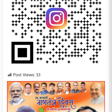
Post Views:
33