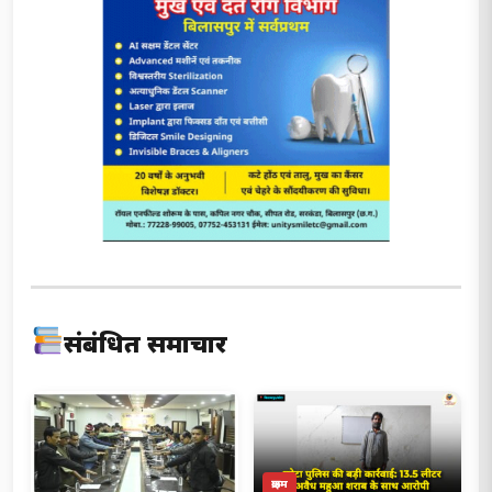
संबंधित समाचार
क्राइम