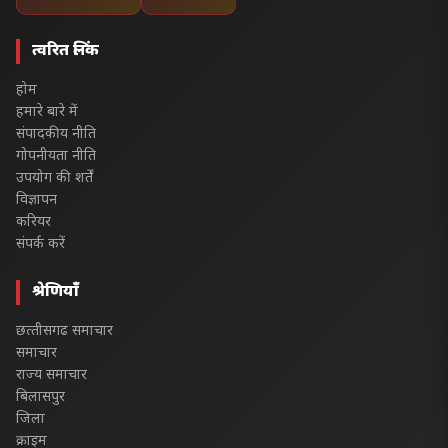
त्वरित लिंक
होम
हमारे बारे में
संपादकीय नीति
गोपनीयता नीति
उपयोग की शर्तें
विज्ञापन
करियर
संपर्क करें
श्रेणियाँ
छत्‍तीसगढ समाचार
समाचार
राज्य समाचार
बिलासपुर
जिला
क्राइम