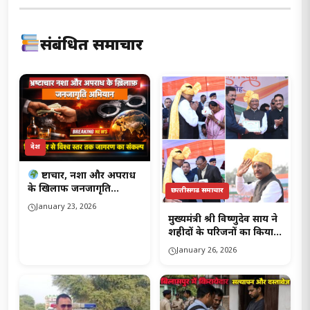
संबंधित समाचार
देश
भ्रष्टाचार, नशा और अपराध
के खिलाफ जनजागृति
छत्‍तीसगढ समाचार
अभियान…..
January 23, 2026
मुख्यमंत्री श्री विष्णुदेव साय ने
शहीदों के परिजनों का किया
सम्मान….
January 26, 2026