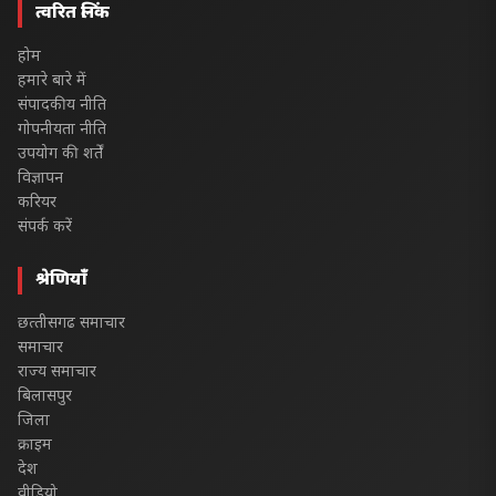
त्वरित लिंक
होम
हमारे बारे में
संपादकीय नीति
गोपनीयता नीति
उपयोग की शर्तें
विज्ञापन
करियर
संपर्क करें
श्रेणियाँ
छत्‍तीसगढ समाचार
समाचार
राज्य समाचार
बिलासपुर
जिला
क्राइम
देश
वीडियो