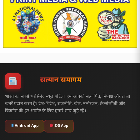
सत्यज्ञान समागम
भारत का सबसे भरोसेमंद न्यूज़ पोर्टल। हम आपको सत्यापित, निष्पक्ष और ताज़ा
खबरें प्रदान करते हैं। देश-विदेश, राजनीति, खेल, मनोरंजन, टेक्नोलॉजी और
बिज़नेस की हर अपडेट के लिए हमारे साथ जुड़े रहें।
Android App
iOS App