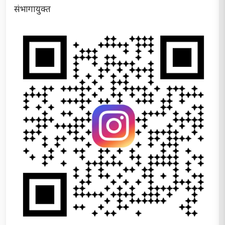
संभागायुक्त