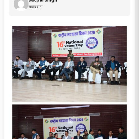
satpal singh
संवाददाता