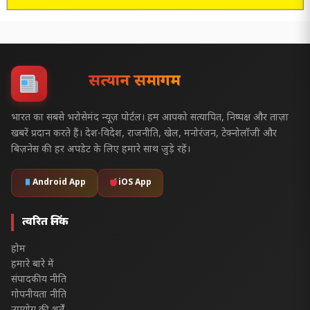
सत्यज्ञान समागम
भारत का सबसे भरोसेमंद न्यूज़ पोर्टल। हम आपको सत्यापित, निष्पक्ष और ताज़ा
खबरें प्रदान करते हैं। देश-विदेश, राजनीति, खेल, मनोरंजन, टेक्नोलॉजी और
बिज़नेस की हर अपडेट के लिए हमारे साथ जुड़े रहें।
Android App
iOS App
त्वरित लिंक
होम
हमारे बारे में
संपादकीय नीति
गोपनीयता नीति