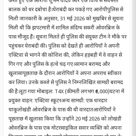
करते हुए एक आरोपी शुभम यादव और एक विधि से संघर्षरत
बालक को धर दबोचा है।घेराबंदी कर पकड़े गए आरोपीपुलिस से
मिली जानकारी के अनुसार, 31 मई 2026 को मुखबिर से सूचना
मिली थी कि झपटमारी में शामिल संदिग्ध सकरी ओवरब्रिज के
पास मौजूद हैं। सूचना मिलते ही पुलिस की संयुक्त टीम ने मौके पर
पहुंचकर घेराबंदी की। पुलिस को देखते ही आरोपियों ने अपनी
एक्टिवा से भागने की कोशिश की, लेकिन हड़बड़ी में वे वाहन से
गिर गए और पुलिस के हत्थे चढ़ गए।सामान बरामद और
खुलासापूछताछ के दौरान आरोपियों ने अपना अपराध स्वीकार
कर लिया। उनके कब्जे से पुलिस ने निम्नलिखित सामग्री बरामद
की है:लूटा गया मोबाइल: T4X (कीमती लगभग ₹6,000)घटना में
प्रयुक्त वाहन: एक्टिवा स्कूटरअन्य सामग्री: एक धारदार
चाकूलोखंडी ओवरब्रिज के पास की थी वारदातआरोपियों ने
पूछताछ में खुलासा किया कि उन्होंने 20 मई 2026 को लोखंडी
ओवरब्रिज के पास एक मोटरसाइकिल सवार व्यक्ति को अपना