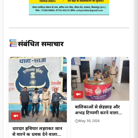
संबंधित समाचार
क्राइम
बालिकाओं से छेड़छाड़ और
अभद्र टिप्पणी करने वाला
क्राइम
आरोपी गिरफ्तार, तोरवा
May 30, 2026
पुलिस ने भेजा जेल..!
धारदार हथियार लहराकर जान
से मारने की धमकी देने वाला