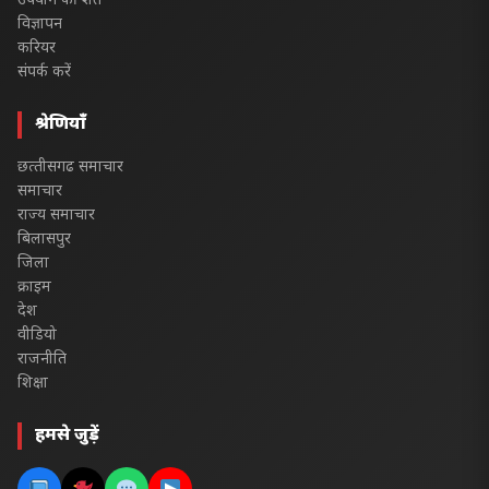
उपयोग की शर्तें
विज्ञापन
करियर
संपर्क करें
श्रेणियाँ
छत्‍तीसगढ समाचार
समाचार
राज्य समाचार
बिलासपुर
जिला
क्राइम
देश
वीडियो
राजनीति
शिक्षा
हमसे जुड़ें