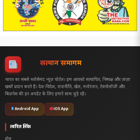
सत्यज्ञान समागम
भारत का सबसे भरोसेमंद न्यूज़ पोर्टल। हम आपको सत्यापित, निष्पक्ष और ताज़ा
खबरें प्रदान करते हैं। देश-विदेश, राजनीति, खेल, मनोरंजन, टेक्नोलॉजी और
बिज़नेस की हर अपडेट के लिए हमारे साथ जुड़े रहें।
Android App
iOS App
त्वरित लिंक
होम