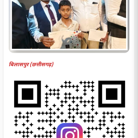
बिलासपुर (छत्तीसगढ़)