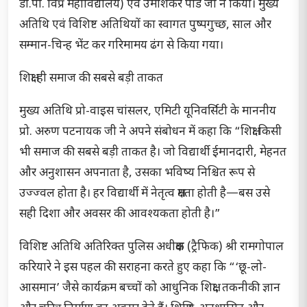
डी.पी. विप्र महाविद्यालय) एवं उमाशंकर पांडे जी ने किया। मुख्य
अतिथि एवं विशिष्ट अतिथियों का स्वागत पुष्पगुच्छ, साल और
सम्मान-चिन्ह भेंट कर गरिमामय ढंग से किया गया।
शिक्षा ही समाज की सबसे बड़ी ताकत
मुख्य अतिथि प्रो-वाइस चांसलर, एमिटी यूनिवर्सिटी के माननीय
प्रो. अरुण पटनायक जी ने अपने संबोधन में कहा कि “शिक्षा किसी
भी समाज की सबसे बड़ी ताकत है। जो विद्यार्थी ईमानदारी, मेहनत
और अनुशासन अपनाता है, उसका भविष्य निश्चित रूप से
उज्ज्वल होता है। हर विद्यार्थी में नेतृत्व क्षमता होती है—बस उसे
सही दिशा और अवसर की आवश्यकता होती है।”
विशिष्ट अतिथि अतिरिक्त पुलिस अधीक्षक (ट्रैफिक) श्री रामगोपाल
करियारे ने इस पहल की सराहना करते हुए कहा कि “‘छू-लो-
आसमान’ जैसे कार्यक्रम बच्चों को आधुनिक शिक्षा, तकनीकी ज्ञान