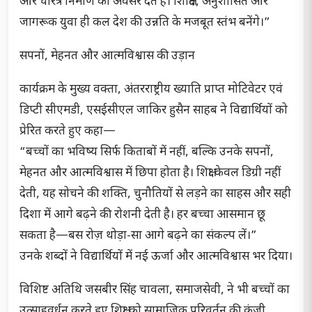
और चरित्र निर्माण का अवसर देते हैं। शिक्षित, अनुशासित और
जागरूक युवा ही कल देश की उन्नति के मजबूत स्तंभ बनेंगे।”
सपनों, मेहनत और आत्मविश्वास की उड़ान
कार्यक्रम के मुख्य वक्ता, अंतरराष्ट्रीय ख्याति प्राप्त मोटिवेटर एवं
डिप्टी सीएमडी, एसईसीएल जाकिर हुसैन साहब ने विद्यार्थियों को
प्रेरित करते हुए कहा—
“बच्चों का भविष्य सिर्फ किताबों में नहीं, बल्कि उनके सपनों,
मेहनत और आत्मविश्वास में छिपा होता है। शिक्षा केवल डिग्री नहीं
देती, यह सोचने की शक्ति, चुनौतियों से लड़ने का साहस और सही
दिशा में आगे बढ़ने की रोशनी देती है। हर बच्चा आसमान छू
सकता है—बस रोज़ थोड़ा-सा आगे बढ़ने का संकल्प लें।”
उनके शब्दों ने विद्यार्थियों में नई ऊर्जा और आत्मविश्वास भर दिया।
विशिष्ट अतिथि जसबीर सिंह चावला, समाजसेवी, ने भी बच्चों का
उत्साहवर्धन करते हुए शिक्षा को सामाजिक परिवर्तन की कुंजी