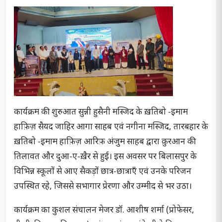
कार्यक्रम की शुरुआत सुन्नी हुसैनी मस्जिद के ख़तिबो -इमाम
हाफ़िज़ सैयद जाहिर आगा साहब एवं नगीना मस्जिद, तारबहार के
ख़तिबो -इमाम हाफ़िज़ आरिफ़ अंजुम साहब द्वारा क़ुरआन की
तिलावत और दुआ-ए-ख़ैर से हुई। इस अवसर पर बिलासपुर के
विभिन्न स्कूलों से आए सैकड़ों छात्र-छात्राएँ एवं उनके परिजन
उपस्थित रहे, जिससे सभागार प्रेरणा और उम्मीद से भर उठा।
कार्यक्रम का कुशल संचालन मेजर डॉ. आशीष शर्मा (प्रोफेसर,